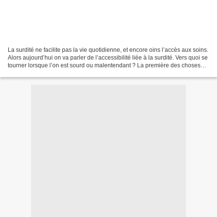
La surdité ne facilite pas la vie quotidienne, et encore oins l’accès aux soins.
Alors aujourd’hui on va parler de l’accessibilité liée à la surdité. Vers quoi se
tourner lorsque l’on est sourd ou malentendant ? La première des choses
est la Lecture Labiale,...