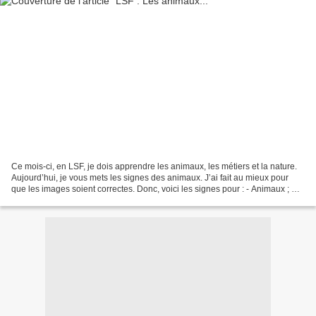
Ce mois-ci, en LSF, je dois apprendre les animaux, les métiers et la nature.
Aujourd’hui, je vous mets les signes des animaux. J’ai fait au mieux pour
que les images soient correctes. Donc, voici les signes pour : - Animaux ; Un
animal ; Une Queue ; Un...