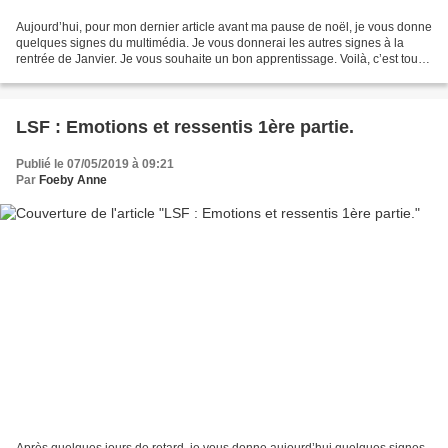
Aujourd’hui, pour mon dernier article avant ma pause de noël, je vous donne
quelques signes du multimédia. Je vous donnerai les autres signes à la
rentrée de Janvier. Je vous souhaite un bon apprentissage. Voilà, c’est tout
pour aujourd’hui. Je vous souhaite...
LSF : Emotions et ressentis 1ère partie.
Publié le 07/05/2019 à 09:21
Par
Foeby Anne
Après quelques jours de retard, je vous donne aujourd’hui quelques signes