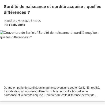
Surdité de naissance et surdité acquise : quelles
différences ?
Publié le 27/01/2026 à 18:55
Par
Foeby Anne
Quand on parle de surdité, on imagine souvent une seule réalité. En réalité,
il existe des parcours très différents, notamment entre la surdité de
naissance et la surdité acquise. Comprendre cette différence permet de
mieux comprendre les personnes concernées…...