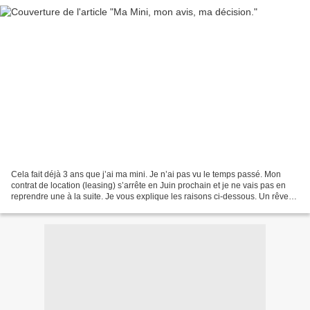
Cela fait déjà 3 ans que j’ai ma mini. Je n’ai pas vu le temps passé. Mon
contrat de location (leasing) s’arrête en Juin prochain et je ne vais pas en
reprendre une à la suite. Je vous explique les raisons ci-dessous. Un rêve
peu pratique… Avoir une Mini...