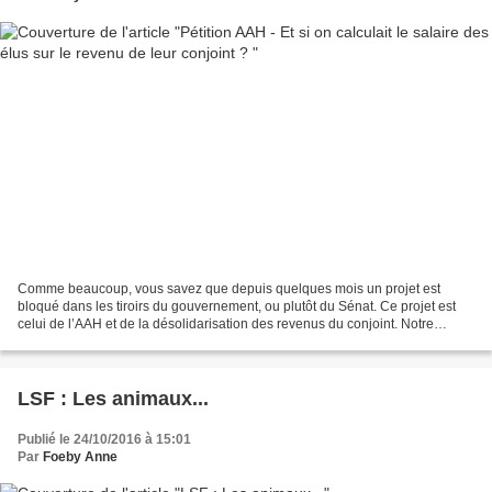
Comme beaucoup, vous savez que depuis quelques mois un projet est
bloqué dans les tiroirs du gouvernement, ou plutôt du Sénat. Ce projet est
celui de l’AAH et de la désolidarisation des revenus du conjoint. Notre
gouvernement a fait campagne en mettant...
LSF : Les animaux...
Publié le 24/10/2016 à 15:01
Par
Foeby Anne