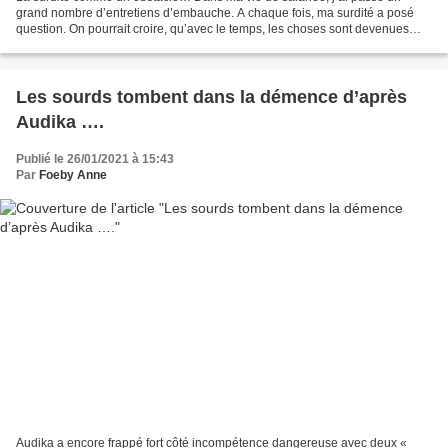
grand nombre d’entretiens d’embauche. A chaque fois, ma surdité a posé
question. On pourrait croire, qu’avec le temps, les choses sont devenues
plus faciles, que les gens ne voient plus...
Les sourds tombent dans la démence d’après
Audika ….
Publié le 26/01/2021 à 15:43
Par
Foeby Anne
Audika a encore frappé fort côté incompétence dangereuse avec deux «