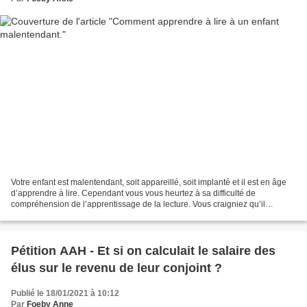
Votre enfant est malentendant, soit appareillé, soit implanté et il est en âge
d’apprendre à lire. Cependant vous vous heurtez à sa difficulté de
compréhension de l’apprentissage de la lecture. Vous craigniez qu’il
n’acquière jamais cette fonction scolaire,...
Pétition AAH - Et si on calculait le salaire des
élus sur le revenu de leur conjoint ?
Publié le 18/01/2021 à 10:12
Par
Foeby Anne