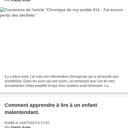
Par
Foeby Anne
Il y a deux mois, j’ai subi une intervention chirurgicale qui a nécessité une
anesthésie. Dans les jours qui ont suivis, j’ai remarqué que l’un de mes
acouphènes s’était amplifié et que mon audition avait diminuée. La
coupable était toute trouvée : L’anesthésie...
Comment apprendre à lire à un enfant
malentendant.
Publié le 14/07/2023 à 17:07
Par
Foeby Anne