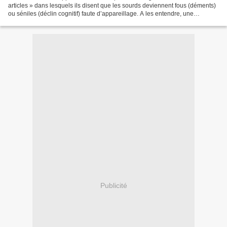
articles » dans lesquels ils disent que les sourds deviennent fous (déments)
ou séniles (déclin cognitif) faute d’appareillage. A les entendre, une
personne malentendante (qui entend...
Publicité