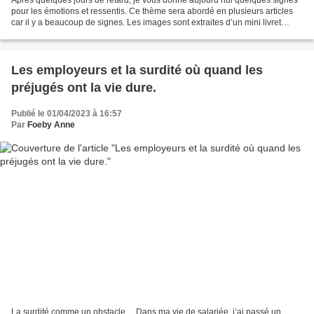
pour les émotions et ressentis. Ce thème sera abordé en plusieurs articles
car il y a beaucoup de signes. Les images sont extraites d’un mini livret
éventail de Monica Companys...
Les employeurs et la surdité où quand les
préjugés ont la vie dure.
Publié le 01/04/2023 à 16:57
Par
Foeby Anne
La surdité comme un obstacle… Dans ma vie de salariée, j’ai passé un