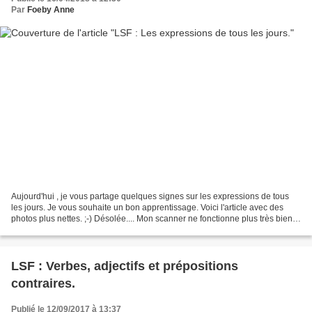
Par
Foeby Anne
Aujourd'hui , je vous partage quelques signes sur les expressions de tous
les jours. Je vous souhaite un bon apprentissage. Voici l'article avec des
photos plus nettes. ;-) Désolée.... Mon scanner ne fonctionne plus très bien.
J'ai donc refait les photos...
LSF : Verbes, adjectifs et prépositions
contraires.
Publié le 12/09/2017 à 13:37