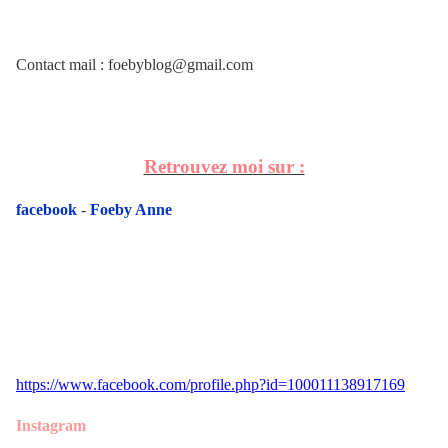
Contact mail : foebyblog@gmail.com
Retrouvez moi sur :
facebook
-
Foeby Anne
https://www.facebook.com/profile.php?id=100011138917169
Instagram