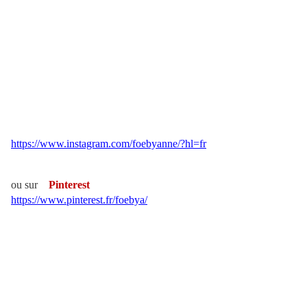
https://www.instagram.com/foebyanne/?hl=fr
ou sur
Pinterest
https://www.pinterest.fr/foebya/