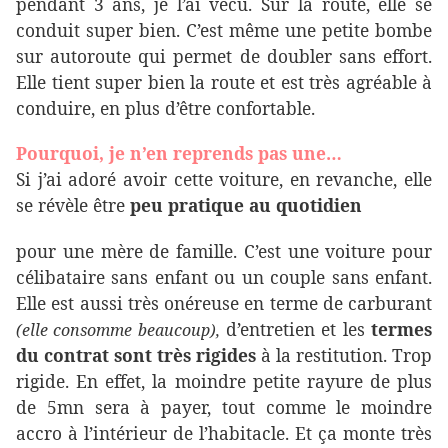
pendant 3 ans, je l’ai vécu. Sur la route, elle se
conduit super bien. C’est même une petite bombe
sur autoroute qui permet de doubler sans effort.
Elle tient super bien la route et est très agréable à
conduire, en plus d’être confortable.
Pourquoi, je n’en reprends pas une…
Si j’ai adoré avoir cette voiture, en revanche, elle
se révèle être
peu pratique au quotidien
pour une mère de famille. C’est une voiture pour
célibataire sans enfant ou un couple sans enfant.
Elle est aussi très onéreuse en terme de carburant
d’entretien et les
termes
(elle consomme beaucoup),
du contrat sont très rigides
à la restitution. Trop
rigide. En effet, la moindre petite rayure de plus
de 5mn sera à payer, tout comme le moindre
accro à l’intérieur de l’habitacle. Et ça monte très