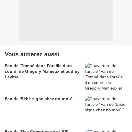
Vous aimerez aussi
Fan de ‘Tombé dans l’oreille d’un
sourd’ de Gregory Mahieux et audrey
Levitre.
Fan de 'Bébé signe chez nounou'.
Fan de 'Mes Comptines en LSF'.