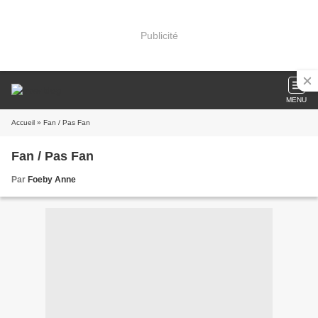
Publicité
MENU
Accueil
» Fan / Pas Fan
Fan / Pas Fan
Par
Foeby Anne