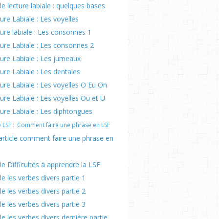
cle lecture labiale : quelques bases
ure Labiale : Les voyelles
ure labiale : Les consonnes 1
ure Labiale : Les consonnes 2
ure Labiale : Les jumeaux
ure Labiale : Les dentales
ure Labiale : Les voyelles O Eu On
ure Labiale : Les voyelles Ou et U
ure Labiale : Les diphtongues
le LSF : Comment faire une phrase en LSF
article comment faire une phrase en
cle Difficultés à apprendre la LSF
cle les verbes divers partie 1
cle les verbes divers partie 2
cle les verbes divers partie 3
cle les verbes divers dernière partie