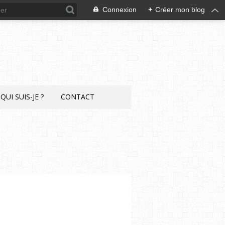
Connexion
+
Créer mon blog
QUI SUIS-JE ?
CONTACT