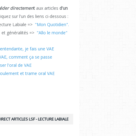
éder directemen
t
aux articles
d'un
cliquez sur l'un des liens ci-dessous :
cture Labiale =>
"Mon Quotidien".
 et généralités =>
"Allo le monde"
entendante, je fais une VAE
VAE, comment ça se passe
ser l'oral de VAE
oulement et trame oral VAE
IRECT ARTICLES LSF - LECTURE LABIALE