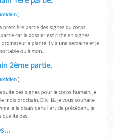
ain 1ère partie.
otidien
)
la première partie des signes du corps
partie car le dossier est riche en signes.
rdinateur a planté il y a une semaine et je
 portable ou à mon...
in 2ème partie.
otidien
)
a suite des signes pour le corps humain. Je
le mois prochain. D'ici là, je vous souhaite
 je le disais dans l'article précédent, je
qualité des...
s...