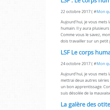
LSF : Le corps hum
22 octobre 2017 ( #
Mon qu
Aujourd'hui, je vous mets 
humain. Il y aura plusieurs 
Comme vous le savez, mon o
dois travailler sur un petit
LSF Le corps huma
24 octobre 2017 ( #
Mon qu
Aujourd'hui, je vous mets l
mettrai deux autres séries 
un bon apprentissage. Comme
suis désolée de la mauvaise 
La galère des otite