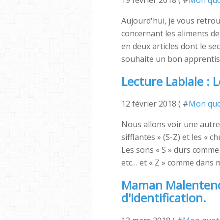
Aujourd'hui, je vous retro
concernant les aliments de
en deux articles dont le se
souhaite un bon apprentissa
Lecture Labiale : 
12 février 2018 ( #
Mon quo
Nous allons voir une autre
sifflantes » (S-Z) et les « c
Les sons « S » durs comme 
etc… et « Z » comme dans ma
Maman Malentenda
d'identification.