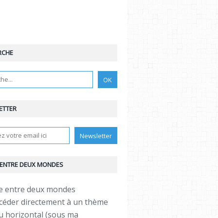
RCHE
ETTER
 ENTRE DEUX MONDES
céder directement à un thème
 horizontal (sous ma