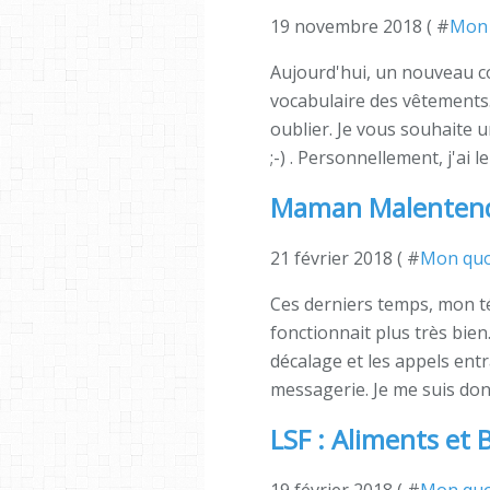
19 novembre 2018 ( #
Mon 
Aujourd'hui, un nouveau c
vocabulaire des vêtements.
oublier. Je vous souhaite
;-) . Personnellement, j'ai 
Maman Malentend
21 février 2018 ( #
Mon quo
Ces derniers temps, mon té
fonctionnait plus très bien.
décalage et les appels ent
messagerie. Je me suis donc
LSF : Aliments et 
19 février 2018 ( #
Mon quo