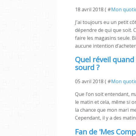
18 avril 2018 ( #
Mon quoti
J’ai toujours eu un petit c
dépendre de qui que soit. 
faire les magasins seule. B
aucune intention d’acheter.
Quel réveil quand
sourd ?
05 avril 2018 ( #
Mon quoti
Que l’on soit entendant, m
le matin et cela, même si o
la chance que mon mari me r
Cependant, il y a des matins,
Fan de 'Mes Compt