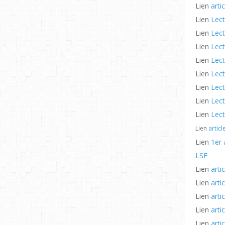
Lien
arti
Lien
Lect
Lien
Lect
Lien
Lect
Lien
Lect
Lien
Lect
Lien
Lect
Lien
Lect
Lien
Lect
Lien
artic
Lien
1er 
LSF
Lien
arti
Lien
arti
Lien
arti
Lien
arti
Lien
arti