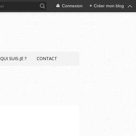
Connexion
+
Créer mon blog
QUI SUIS-JE ?
CONTACT