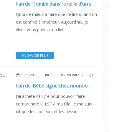
Fan de ‘Tombé dans l’oreille d’un sourd’ de Gregory Mahieux et audrey Levitre.
Quoi de mieux à faire que de lire quand on
est confiné à l’intérieur. Aujourd’hui, je
viens vous parler d’un livre,...
EN SAVOIR PLUS
13/06/2018
PUBLIÉ DEPUIS OVERBLOG
…
Fan de 'Bébé signe chez nounou'.
J’ai acheté ce livre pour pouvoir faire
comprendre la LSF à ma fille. Je me suis
dit que les couleurs et les dessins...