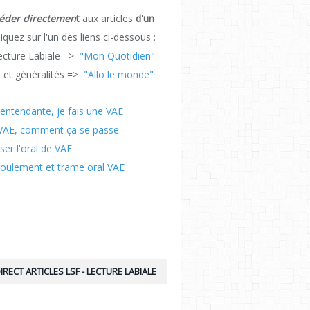
éder directemen
t
aux articles
d'un
cliquez sur l'un des liens ci-dessous :
cture Labiale =>
"Mon Quotidien".
 et généralités =>
"Allo le monde"
entendante, je fais une VAE
VAE, comment ça se passe
ser l'oral de VAE
oulement et trame oral VAE
IRECT ARTICLES LSF - LECTURE LABIALE