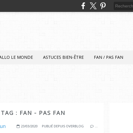
ALLO LE MONDE
ASTUCES BIEN-ÊTRE
FAN / PAS FAN
 TAG : FAN - PAS FAN
23/03/2020
PUBLIÉ DEPUIS OVERBLOG
…