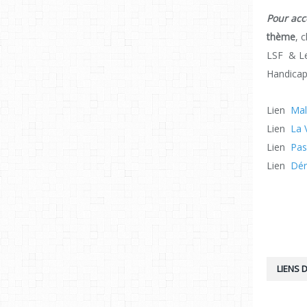
Pour acc
thème
, 
LSF & Le
Handicap
Lien
Mal
Lien
La 
Lien
Pas
Lien
Dér
LIENS D