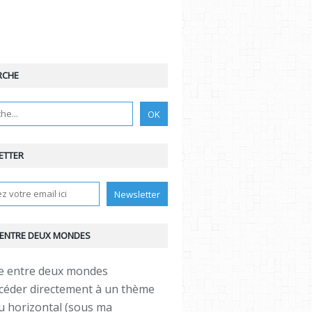
RCHE
ETTER
 ENTRE DEUX MONDES
céder directement à un thème
 horizontal (sous ma