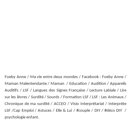
Foeby Anne / Ma vie entre deux mondes / Facebook : Foeby Anne /
Maman Malentendante / Maman / Education / Audition / Appareils
Auditifs / LSF / Langues des Signes Française / Lecture Labiale / Lire
sur les lèvres / Surdité / Sourds / Formation LSF / LSF : Les Animaux /
Chronique de ma surdité / ACCEO / Visio Interprétariat / Interprète
LSF /Cap Emploi / Astuces / Elle & Lui / #couple / DIY / #déco DIY /
psychologie enfant.