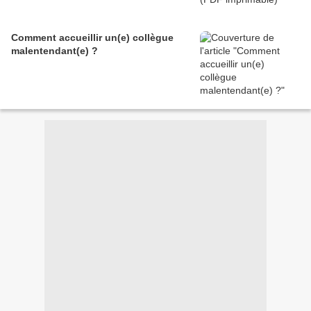
Comment accueillir un(e) collègue
malentendant(e) ?