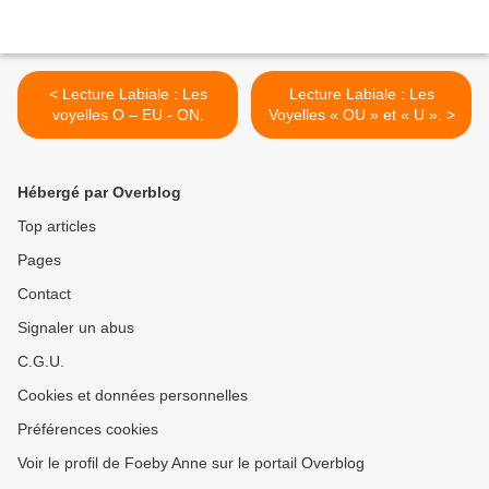
< Lecture Labiale : Les
Lecture Labiale : Les
voyelles O – EU - ON.
Voyelles « OU » et « U ». >
Hébergé par Overblog
Top articles
Pages
Contact
Signaler un abus
C.G.U.
Cookies et données personnelles
Préférences cookies
Voir le profil de Foeby Anne sur le portail Overblog