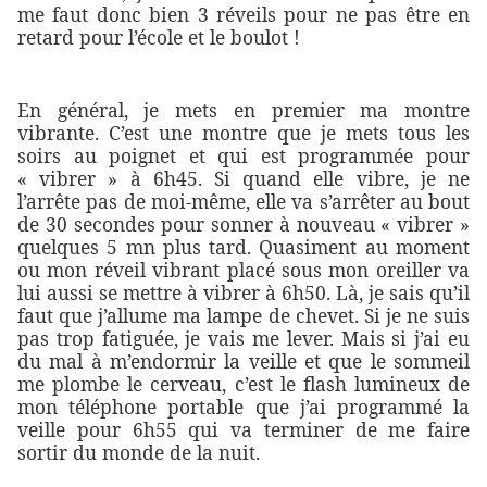
me faut donc bien 3 réveils pour ne pas être en
retard pour l’école et le boulot !
En général, je mets en premier ma montre
vibrante. C’est une montre que je mets tous les
soirs au poignet et qui est programmée pour
« vibrer » à 6h45. Si quand elle vibre, je ne
l’arrête pas de moi-même, elle va s’arrêter au bout
de 30 secondes pour sonner à nouveau « vibrer »
quelques 5 mn plus tard. Quasiment au moment
ou mon réveil vibrant placé sous mon oreiller va
lui aussi se mettre à vibrer à 6h50. Là, je sais qu’il
faut que j’allume ma lampe de chevet. Si je ne suis
pas trop fatiguée, je vais me lever. Mais si j’ai eu
du mal à m’endormir la veille et que le sommeil
me plombe le cerveau, c’est le flash lumineux de
mon téléphone portable que j’ai programmé la
veille pour 6h55 qui va terminer de me faire
sortir du monde de la nuit.