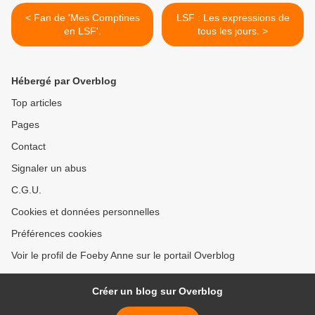
< Fan de 'Mes Comptines
LSF : Les expressions de
en LSF'.
tous les jours. >
Hébergé par Overblog
Top articles
Pages
Contact
Signaler un abus
C.G.U.
Cookies et données personnelles
Préférences cookies
Voir le profil de Foeby Anne sur le portail Overblog
Créer un blog sur Overblog