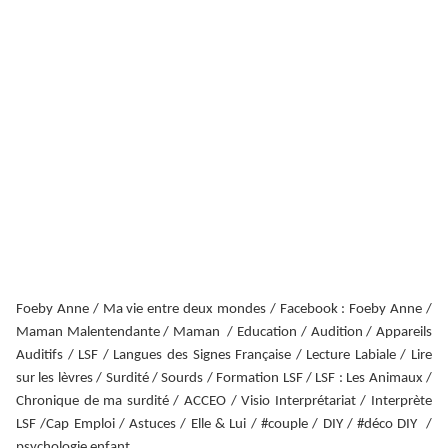
Foeby Anne / Ma vie entre deux mondes / Facebook : Foeby Anne /
Maman Malentendante / Maman / Education / Audition / Appareils
Auditifs / LSF / Langues des Signes Française / Lecture Labiale / Lire
sur les lèvres / Surdité / Sourds / Formation LSF / LSF : Les Animaux /
Chronique de ma surdité / ACCEO / Visio Interprétariat / Interprète
LSF /Cap Emploi / Astuces / Elle & Lui / #couple / DIY / #déco DIY /
psychologie enfant.