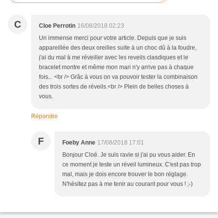
C
Cloe Perrotin
16/08/2018 02:23
Un immense merci pour votre article. Depuis que je suis
appareillée des deux oreilles suite à un choc dû à la foudre,
j'ai du mal à me réveiller avec les reveils clasdiques et le
bracelet montre et même mon mari n'y arrive pas à chaque
fois... <br /> Grâc à vous on va pouvoir tester la combinaison
des trois sortes de réveils.<br /> Plein de belles choses à
vous.
Répondre
F
Foeby Anne
17/08/2018 17:01
Bonjour Cloé. Je suis ravie si j'ai pu vous aider. En
ce moment je teste un réveil lumineux. C'est pas trop
mal, mais je dois encore trouver le bon réglage.
N'hésitez pas à me tenir au courant pour vous ! ;-)