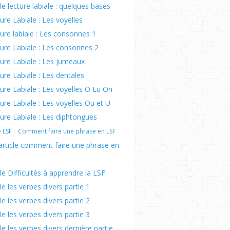
cle lecture labiale : quelques bases
ure Labiale : Les voyelles
ure labiale : Les consonnes 1
ure Labiale : Les consonnes 2
ure Labiale : Les jumeaux
ure Labiale : Les dentales
ure Labiale : Les voyelles O Eu On
ure Labiale : Les voyelles Ou et U
ure Labiale : Les diphtongues
le LSF : Comment faire une phrase en LSF
article comment faire une phrase en
cle Difficultés à apprendre la LSF
cle les verbes divers partie 1
cle les verbes divers partie 2
cle les verbes divers partie 3
cle les verbes divers dernière partie