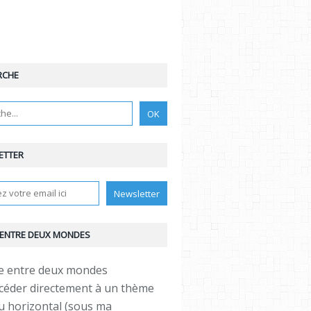
RCHE
ETTER
 ENTRE DEUX MONDES
céder directement à un thème
 horizontal (sous ma