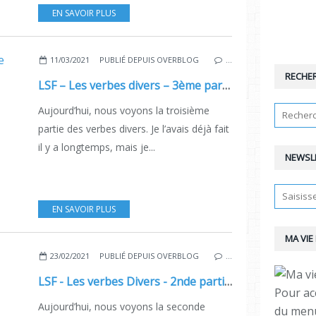
EN SAVOIR PLUS
11/03/2021
PUBLIÉ DEPUIS OVERBLOG
…
RECHE
LSF – Les verbes divers – 3ème partie - PDF
Aujourd’hui, nous voyons la troisième
partie des verbes divers. Je l’avais déjà fait
il y a longtemps, mais je...
NEWSL
EN SAVOIR PLUS
MA VIE
23/02/2021
PUBLIÉ DEPUIS OVERBLOG
…
LSF - Les verbes Divers - 2nde partie.
Pour ac
Aujourd’hui, nous voyons la seconde
du menu