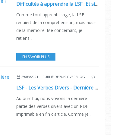
Difficultés à apprendre la LSF : Et si votre mémoire en était la cause ?
Comme tout apprentissage, la LSF
requiert de la compréhension, mais aussi
de la mémoire. Me concernant, je
retiens...
EN SAVOIR PLUS
29/03/2021
PUBLIÉ DEPUIS OVERBLOG
…
LSF - Les Verbes Divers - Dernière Partie - PDF
Aujourd’hui, nous voyons la dernière
partie des verbes divers avec un PDF
imprimable en fin d’article. Comme je...