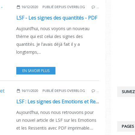
16/12/2020
PUBLIÉ DEPUIS OVERBLOG
…
LSF - Les signes des quantités - PDF
Aujourd’hui, nous voyons un nouveau
thème qui est celui des signes des
quantités. Je l’avais déjà fait il y a
longtemps,...
EN SAVOIR PLUS
16/11/2020
PUBLIÉ DEPUIS OVERBLOG
…
SUIVEZ
LSF : Les signes des Emotions et Ressentis - PDF Imprimable.
Aujourd’hui, nous nous retrouvons pour
un nouvel article de LSF sur les Emotions
PAGES
et les Ressentis avec PDF imprimable....