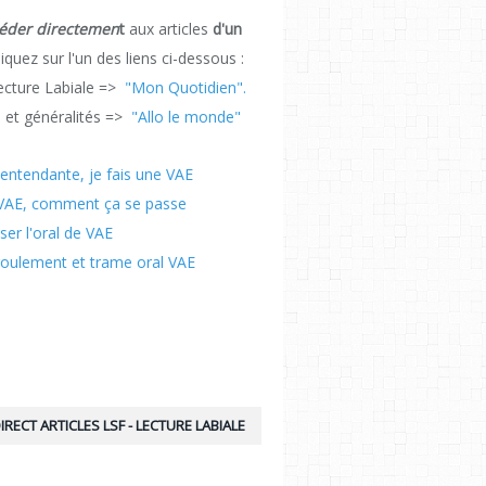
éder directemen
t
aux articles
d'un
cliquez sur l'un des liens ci-dessous :
cture Labiale =>
"Mon Quotidien".
 et généralités =>
"Allo le monde"
entendante, je fais une VAE
VAE, comment ça se passe
ser l'oral de VAE
oulement et trame oral VAE
IRECT ARTICLES LSF - LECTURE LABIALE