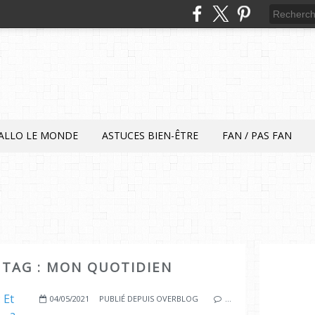
ALLO LE MONDE
ASTUCES BIEN-ÊTRE
FAN / PAS FAN
E TAG : MON QUOTIDIEN
04/05/2021
PUBLIÉ DEPUIS OVERBLOG
…