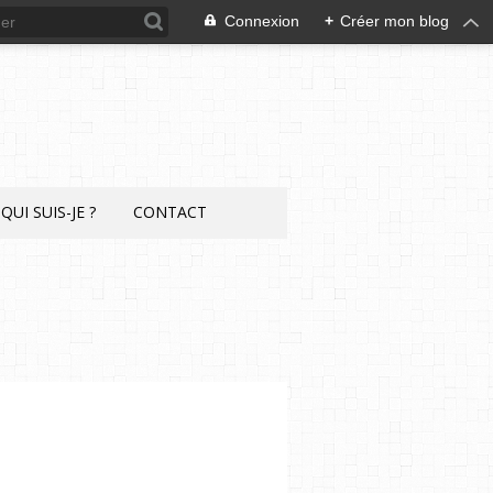
Connexion
+
Créer mon blog
QUI SUIS-JE ?
CONTACT