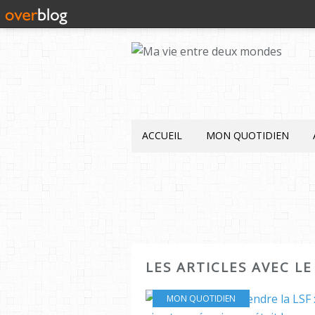
ACCUEIL
MON QUOTIDIEN
LES ARTICLES AVEC L
MON QUOTIDIEN