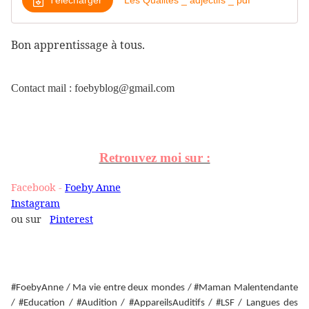
Bon apprentissage à tous.
Contact mail : foebyblog@gmail.com
Retrouvez moi sur :
Facebook -
Foeby Anne
Instagram
ou sur
Pinterest
#FoebyAnne / Ma vie entre deux mondes / #Maman Malentendante
/ #Education / #Audition / #AppareilsAuditifs / #LSF / Langues des