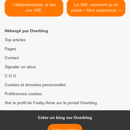
< Malentendante, je fais
La VAE, comment ça se
une VAE.
passe – Mon expérience. >
Hébergé par Overblog
Top articles
Pages
Contact
Signaler un abus
C.G.U.
Cookies et données personnelles
Préférences cookies
Voir le profil de Foeby Anne sur le portail Overblog
Créer un blog sur Overblog