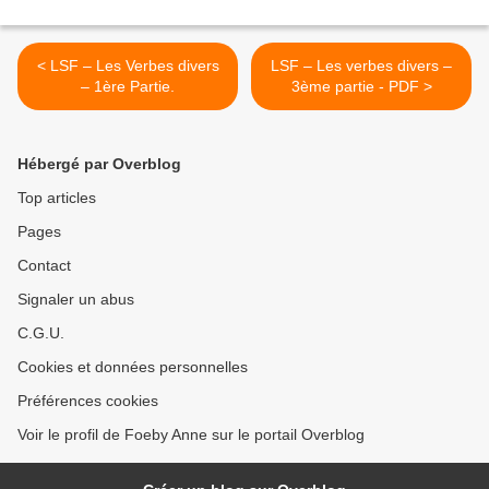
< LSF – Les Verbes divers
LSF – Les verbes divers –
– 1ère Partie.
3ème partie - PDF >
Hébergé par Overblog
Top articles
Pages
Contact
Signaler un abus
C.G.U.
Cookies et données personnelles
Préférences cookies
Voir le profil de Foeby Anne sur le portail Overblog