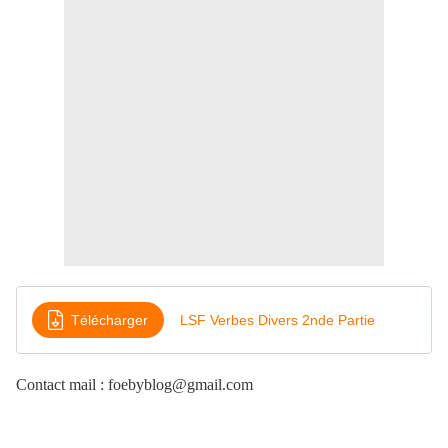
Télécharger
LSF Verbes Divers 2nde Partie
Contact mail : foebyblog@gmail.com