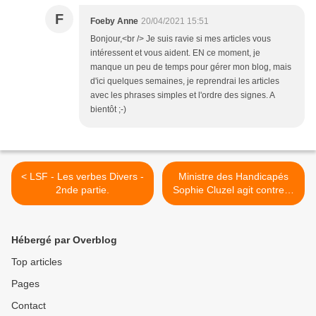
F
Foeby Anne
20/04/2021 15:51
Bonjour,<br /> Je suis ravie si mes articles vous
intéressent et vous aident. EN ce moment, je
manque un peu de temps pour gérer mon blog, mais
d'ici quelques semaines, je reprendrai les articles
avec les phrases simples et l'ordre des signes. A
bientôt ;-)
< LSF - Les verbes Divers -
Ministre des Handicapés
2nde partie.
Sophie Cluzel agit contre le
handicap. >
Hébergé par Overblog
Top articles
Pages
Contact