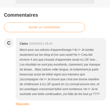
Commentaires
Ajouter un commentaire
C
Claire
20/04/2021 09:44
Merci pour ces articles d'apprentissage !<br /> Je tombe
seulement sur ton blog et j'en suis ravie!<br /> Cela fait
environ 4 ans que j'essaie d'apprendre seule la LSF, bon...
Les résultats ne sont pas excellents, clairement, par manque
de temps... Mais j'adore cette langue, et notamment je parle
beaucoup aussi de bébé-signe aux mamans que
j'accompagne.<br /> Je trouve que c'est une bonne manière
de s'intéresser à la LSF quand on n'y connait encore rien, et
les avantages concernant bébé sont nombreux.<br /> Je te
souhaite une belle continuation, j'ai hâte de lire tout ça ????
Répondre