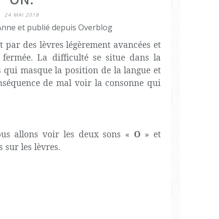
24 MAI 2018
Anne et publié depuis Overblog
nt par des lèvres légèrement avancées et
rmée. La difficulté se situe dans la
s qui masque la position de la langue et
nséquence de mal voir la consonne qui
us allons voir les deux sons «
O
» et
 sur les lèvres.