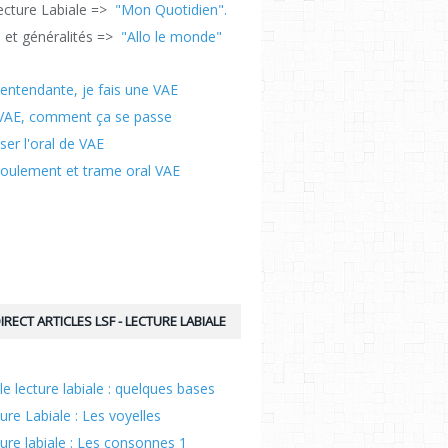
cture Labiale =>
"Mon Quotidien".
 et généralités =>
"Allo le monde"
entendante, je fais une VAE
VAE, comment ça se passe
ser l'oral de VAE
oulement et trame oral VAE
IRECT ARTICLES LSF - LECTURE LABIALE
cle lecture labiale : quelques bases
ure Labiale : Les voyelles
ure labiale : Les consonnes 1