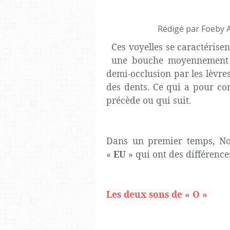
Rédigé par Foeby 
Ces voyelles se caractérise
une bouche moyennement fe
demi-occlusion par les lèvre
des dents. Ce qui a pour co
précède ou qui suit.
Dans un premier temps, No
«
EU
» qui ont des différences
Les deux sons de « O »