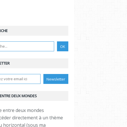
RCHE
ETTER
 ENTRE DEUX MONDES
céder directement à un thème
 horizontal (sous ma