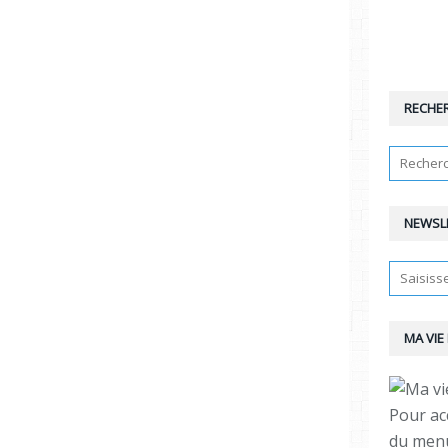
RECHE
NEWSL
MA VIE
Pour ac
du menu