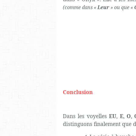
(comme dans «
Leur
» ou que «
Conclusion
Dans les voyelles
EU
,
E
,
O
,
distinguons finalement que d