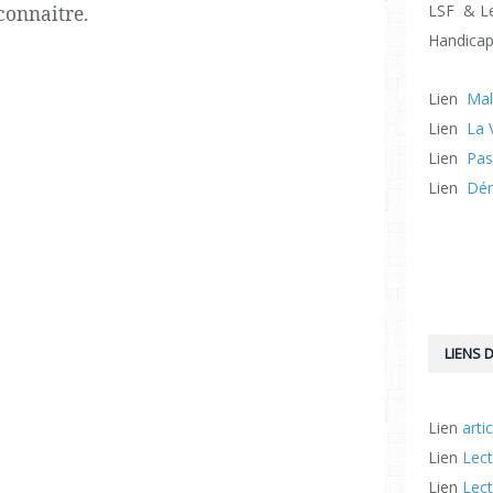
connaitre.
LSF & Le
Handicap
Lien
Mal
Lien
La 
Lien
Pas
Lien
Dér
LIENS D
Lien
arti
Lien
Lect
Lien
Lect