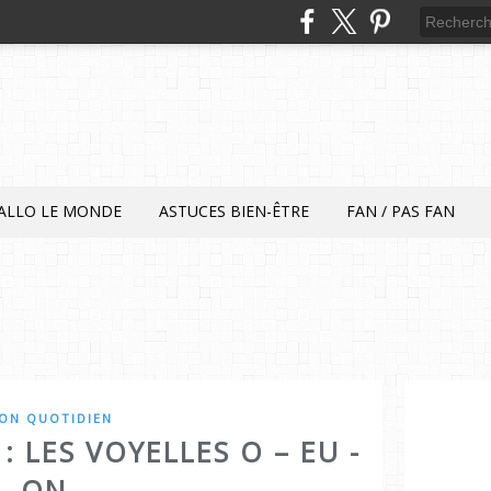
ALLO LE MONDE
ASTUCES BIEN-ÊTRE
FAN / PAS FAN
ON QUOTIDIEN
: LES VOYELLES O – EU -
ON.