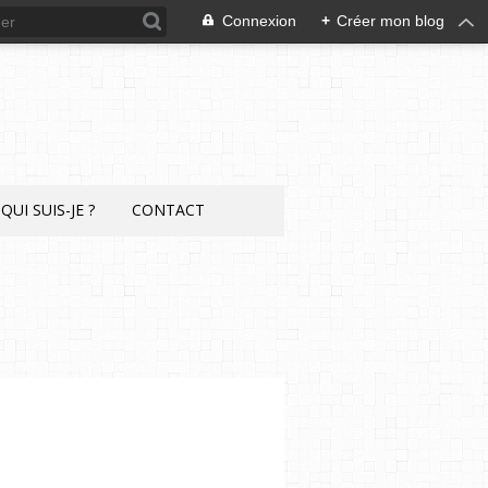
Connexion
+
Créer mon blog
QUI SUIS-JE ?
CONTACT