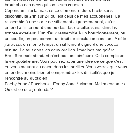
brouhaha des gens qui font leurs courses.
Cependant, j’ai la malchance d’entendre deux bruits sans
discontinuité 24h sur 24 qui est celui de mes acouphènes. Ca
ressemble à une sorte de sifflement aigu permanent, qu’on
entend à l’intérieur d’une ou des deux oreilles sans stimulus
sonore extérieur. L’un d’eux ressemble à un bourdonnement, ou
un souffle, un peu comme un bruit de circulation constant. A côté
j’ai aussi, en même temps, un sifflement digne d’une cocotte
minute. Le tout dans les deux oreilles. Imaginez ma galère…..
Bref, être malentendant n’est pas une sinécure. Cela complique
la vie quotidienne. Vous pourrez avoir une idée de ce que c’est
en vous mettant du coton dans les oreilles. Vous verrez que vous
entendrez moins bien et comprendrez les difficultés que je
rencontre au quotidien.
Foeby Anne / Facebook : Foeby Anne / Maman Malentendante /
Qu’est-ce que j’entends ?