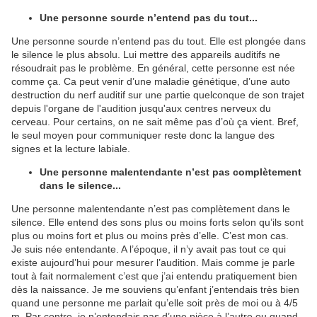
Une personne sourde n’entend pas du tout...
Une personne sourde n’entend pas du tout. Elle est plongée dans
le silence le plus absolu. Lui mettre des appareils auditifs ne
résoudrait pas le problème. En général, cette personne est née
comme ça. Ca peut venir d’une maladie génétique, d’une auto
destruction du nerf auditif sur une partie quelconque de son trajet
depuis l'organe de l'audition jusqu'aux centres nerveux du
cerveau. Pour certains, on ne sait même pas d’où ça vient. Bref,
le seul moyen pour communiquer reste donc la langue des
signes et la lecture labiale.
Une personne malentendante n’est pas complètement
dans le silence...
Une personne malentendante n’est pas complètement dans le
silence. Elle entend des sons plus ou moins forts selon qu’ils sont
plus ou moins fort et plus ou moins près d’elle. C’est mon cas.
Je suis née entendante. A l’époque, il n’y avait pas tout ce qui
existe aujourd’hui pour mesurer l’audition. Mais comme je parle
tout à fait normalement c’est que j’ai entendu pratiquement bien
dès la naissance. Je me souviens qu’enfant j’entendais très bien
quand une personne me parlait qu’elle soit près de moi ou à 4/5
m. Par contre, je n’entendais pas d’une pièce à l’autre ou quand