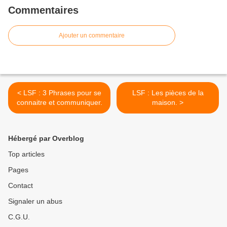
Commentaires
Ajouter un commentaire
< LSF : 3 Phrases pour se
LSF : Les pièces de la
connaitre et communiquer.
maison. >
Hébergé par Overblog
Top articles
Pages
Contact
Signaler un abus
C.G.U.