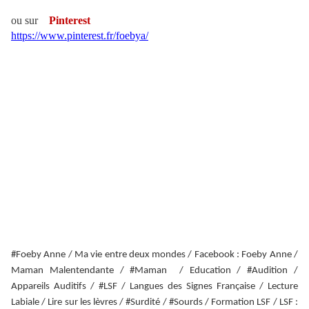
ou sur
Pinterest
https://www.pinterest.fr/foebya/
#Foeby Anne / Ma vie entre deux mondes / Facebook : Foeby Anne /
Maman Malentendante / #Maman / Education / #Audition /
Appareils Auditifs / #LSF / Langues des Signes Française / Lecture
Labiale / Lire sur les lèvres / #Surdité / #Sourds / Formation LSF / LSF :