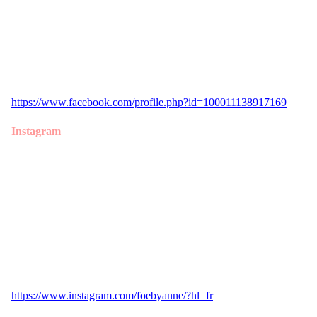
https://www.facebook.com/profile.php?id=100011138917169
Instagram
https://www.instagram.com/foebyanne/?hl=fr