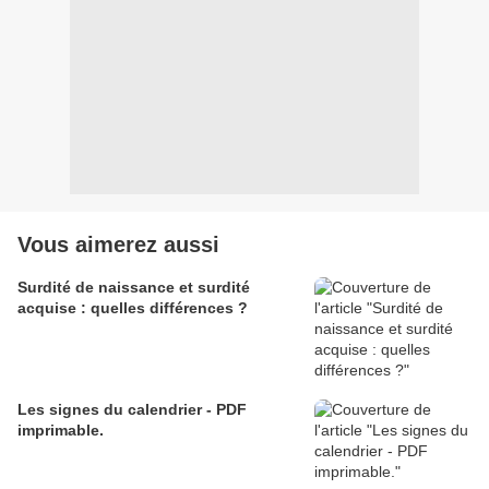
Vous aimerez aussi
Surdité de naissance et surdité
acquise : quelles différences ?
Les signes du calendrier - PDF
imprimable.