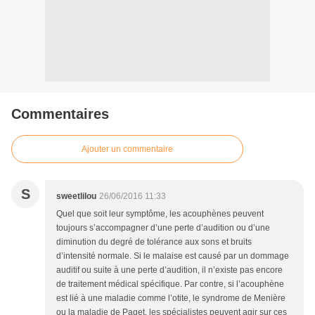
Commentaires
Ajouter un commentaire
S
sweetlilou
26/06/2016 11:33
Quel que soit leur symptôme, les acouphènes peuvent
toujours s’accompagner d’une perte d’audition ou d’une
diminution du degré de tolérance aux sons et bruits
d’intensité normale. Si le malaise est causé par un dommage
auditif ou suite à une perte d’audition, il n’existe pas encore
de traitement médical spécifique. Par contre, si l’acouphène
est lié à une maladie comme l’otite, le syndrome de Menière
ou la maladie de Paget, les spécialistes peuvent agir sur ces