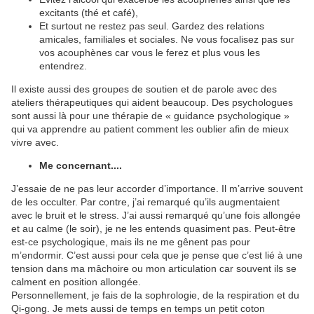
excitants (thé et café),
Et surtout ne restez pas seul. Gardez des relations
amicales, familiales et sociales. Ne vous focalisez pas sur
vos acouphènes car vous le ferez et plus vous les
entendrez.
Il existe aussi des groupes de soutien et de parole avec des
ateliers thérapeutiques qui aident beaucoup. Des psychologues
sont aussi là pour une thérapie de « guidance psychologique »
qui va apprendre au patient comment les oublier afin de mieux
vivre avec.
Me concernant....
J’essaie de ne pas leur accorder d’importance. Il m’arrive souvent
de les occulter. Par contre, j’ai remarqué qu’ils augmentaient
avec le bruit et le stress. J’ai aussi remarqué qu’une fois allongée
et au calme (le soir), je ne les entends quasiment pas. Peut-être
est-ce psychologique, mais ils ne me gênent pas pour
m’endormir. C’est aussi pour cela que je pense que c’est lié à une
tension dans ma mâchoire ou mon articulation car souvent ils se
calment en position allongée.
Personnellement, je fais de la sophrologie, de la respiration et du
Qi-gong. Je mets aussi de temps en temps un petit coton