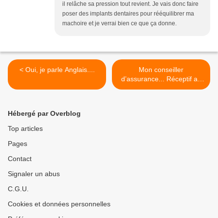
il relâche sa pression tout revient. Je vais donc faire
poser des implants dentaires pour rééquilibrer ma
machoire et je verrai bien ce que ça donne.
< Oui, je parle Anglais....
Mon conseiller
d’assurance... Réceptif au
handicap. >
Hébergé par Overblog
Top articles
Pages
Contact
Signaler un abus
C.G.U.
Cookies et données personnelles