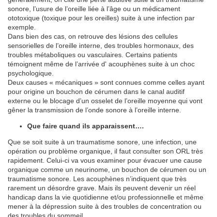
sonore, l’usure de l’oreille liée à l’âge ou un médicament
ototoxique (toxique pour les oreilles) suite à une infection par
exemple.
Dans bien des cas, on retrouve des lésions des cellules
sensorielles de l’oreille interne, des troubles hormonaux, des
troubles métaboliques ou vasculaires. Certains patients
témoignent même de l’arrivée d' acouphènes suite à un choc
psychologique.
Deux causes « mécaniques » sont connues comme celles ayant
pour origine un bouchon de cérumen dans le canal auditif
externe ou le blocage d’un osselet de l’oreille moyenne qui vont
gêner la transmission de l’onde sonore à l’oreille interne.
Que faire quand ils apparaissent….
Que se soit suite à un traumatisme sonore, une infection, une
opération ou problème organique, il faut consulter son ORL très
rapidement. Celui-ci va vous examiner pour évacuer une cause
organique comme un neurinome, un bouchon de cérumen ou un
traumatisme sonore. Les acouphènes n’indiquent que très
rarement un désordre grave. Mais ils peuvent devenir un réel
handicap dans la vie quotidienne et/ou professionnelle et même
mener à la dépression suite à des troubles de concentration ou
des troubles du sommeil.