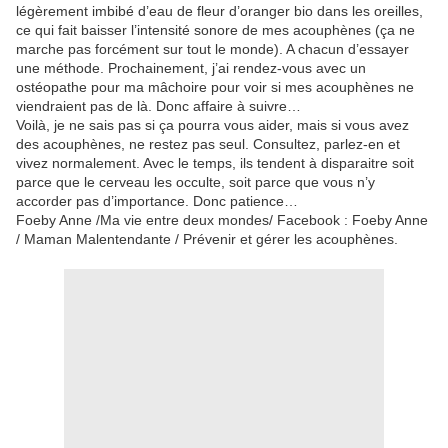
légèrement imbibé d’eau de fleur d’oranger bio dans les oreilles,
ce qui fait baisser l’intensité sonore de mes acouphènes (ça ne
marche pas forcément sur tout le monde). A chacun d’essayer
une méthode. Prochainement, j’ai rendez-vous avec un
ostéopathe pour ma mâchoire pour voir si mes acouphènes ne
viendraient pas de là. Donc affaire à suivre…
Voilà, je ne sais pas si ça pourra vous aider, mais si vous avez
des acouphènes, ne restez pas seul. Consultez, parlez-en et
vivez normalement. Avec le temps, ils tendent à disparaitre soit
parce que le cerveau les occulte, soit parce que vous n’y
accorder pas d’importance. Donc patience…
Foeby Anne /Ma vie entre deux mondes/ Facebook : Foeby Anne
/ Maman Malentendante / Prévenir et gérer les acouphènes.