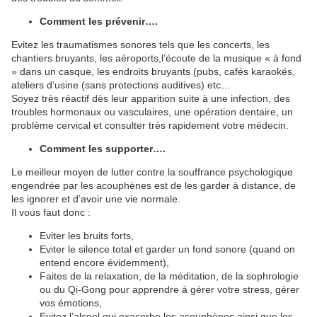
Comment les prévenir….
Evitez les traumatismes sonores tels que les concerts, les
chantiers bruyants, les aéroports,l’écoute de la musique « à fond
» dans un casque, les endroits bruyants (pubs, cafés karaokés,
ateliers d’usine (sans protections auditives) etc…
Soyez très réactif dès leur apparition suite à une infection, des
troubles hormonaux ou vasculaires, une opération dentaire, un
problème cervical et consulter très rapidement votre médecin.
Comment les supporter….
Le meilleur moyen de lutter contre la souffrance psychologique
engendrée par les acouphènes est de les garder à distance, de
les ignorer et d’avoir une vie normale.
Il vous faut donc :
Eviter les bruits forts,
Eviter le silence total et garder un fond sonore (quand on
entend encore évidemment),
Faites de la relaxation, de la méditation, de la sophrologie
ou du Qi-Gong pour apprendre à gérer votre stress, gérer
vos émotions,
Evitez l’alcool qui exacerbe les acouphènes ainsi que les